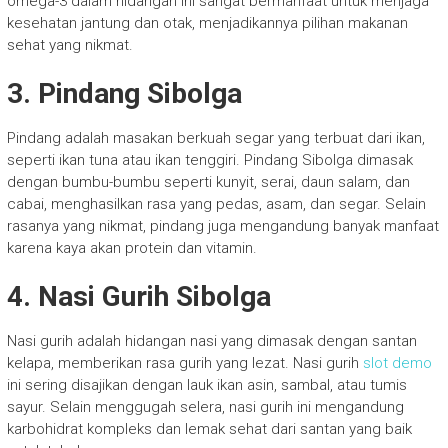
omega-3 dalam hidangan ini sangat bermanfaat untuk menjaga
kesehatan jantung dan otak, menjadikannya pilihan makanan
sehat yang nikmat.
3.
Pindang Sibolga
Pindang adalah masakan berkuah segar yang terbuat dari ikan,
seperti ikan tuna atau ikan tenggiri. Pindang Sibolga dimasak
dengan bumbu-bumbu seperti kunyit, serai, daun salam, dan
cabai, menghasilkan rasa yang pedas, asam, dan segar. Selain
rasanya yang nikmat, pindang juga mengandung banyak manfaat
karena kaya akan protein dan vitamin.
4.
Nasi Gurih Sibolga
Nasi gurih adalah hidangan nasi yang dimasak dengan santan
kelapa, memberikan rasa gurih yang lezat. Nasi gurih
slot demo
ini sering disajikan dengan lauk ikan asin, sambal, atau tumis
sayur. Selain menggugah selera, nasi gurih ini mengandung
karbohidrat kompleks dan lemak sehat dari santan yang baik