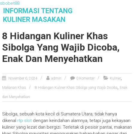
sbobet88
S
INFORMASI TENTANG
k
KULINER MASAKAN
i
Informasi Tentang Kuliner Masakan
p
8 Hidangan Kuliner Khas
t
o
Sibolga Yang Wajib Dicoba,
c
o
Enak Dan Menyehatkan
n
t
e
,
November 6, 2024
admin
0 Komentar
Kuliner
n
,
Makanan Khas
8 Hidangan Kuliner Khas Sibolga yang Wajib Dicoba
Enak
t
dan Menyehatkan
Sibolga, sebuah kota kecil di Sumatera Utara, tidak hanya
dikenal
rtp slot
dengan keindahan alamnya, tetapi juga kekayaan
kuliner yang lezat dan bergizi. Terletak di pesisir pantai, makanan
khas Sibolga mayoritas menggunakan bahan-bahan segar dari