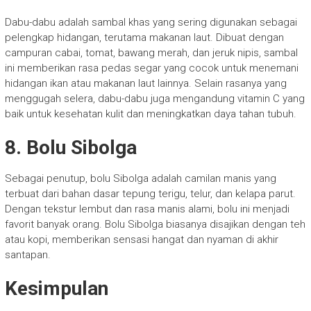
Dabu-dabu adalah sambal khas yang sering digunakan sebagai
pelengkap hidangan, terutama makanan laut. Dibuat dengan
campuran cabai, tomat, bawang merah, dan jeruk nipis, sambal
ini memberikan rasa pedas segar yang cocok untuk menemani
hidangan ikan atau makanan laut lainnya. Selain rasanya yang
menggugah selera, dabu-dabu juga mengandung vitamin C yang
baik untuk kesehatan kulit dan meningkatkan daya tahan tubuh.
8.
Bolu Sibolga
Sebagai penutup, bolu Sibolga adalah camilan manis yang
terbuat dari bahan dasar tepung terigu, telur, dan kelapa parut.
Dengan tekstur lembut dan rasa manis alami, bolu ini menjadi
favorit banyak orang. Bolu Sibolga biasanya disajikan dengan teh
atau kopi, memberikan sensasi hangat dan nyaman di akhir
santapan.
Kesimpulan