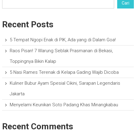
Cari
Recent Posts
5 Tempat Ngopi Enak di PIK, Ada yang di Dalam Goa!
Raos Pisan! 7 Warung Seblak Prasmanan di Bekasi,
Toppingnya Bikin Kalap
5 Nasi Rames Terenak di Kelapa Gading Wajib Dicoba
Kuliner Bubur Ayam Spesial Cikini, Sarapan Legendaris
Jakarta
Menyelami Keunikan Soto Padang Khas Minangkabau
Recent Comments