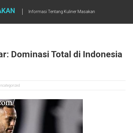
AKAN
Informasi Tentang Kuliner Masakan
r: Dominasi Total di Indonesia
ncategorized