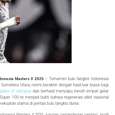
Turnamen bulu tangkis Indonesia
ndonesia Masters II 2025
–
Sumatera Utara, resmi berakhir dengan hasil luar biasa bagi
gates of olympus
dan berhasil menyapu bersih empat gelar
 Super 100 ini menjadi bukti bahwa regenerasi atlet nasional
kekuatan utama di pentas bulu tangkis dunia.
Indonesia Masters II 2025, sorotan pertandingan penting, profil