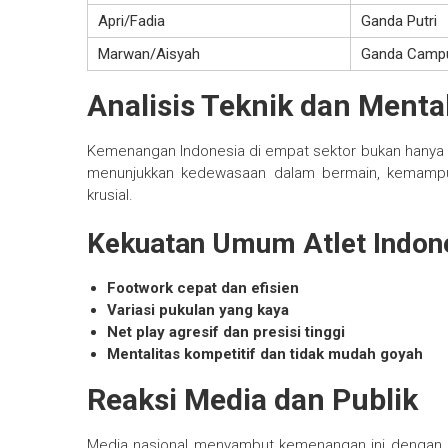
Apri/Fadia
Ganda Putri
Marwan/Aisyah
Ganda Camp
Analisis Teknik dan Mental
Kemenangan Indonesia di empat sektor bukan hanya soa
menunjukkan kedewasaan dalam bermain, kemamp
krusial.
Kekuatan Umum Atlet Indon
Footwork cepat dan efisien
Variasi pukulan yang kaya
Net play agresif dan presisi tinggi
Mentalitas kompetitif dan tidak mudah goyah
Reaksi Media dan Publik
Media nasional menyambut kemenangan ini dengan a