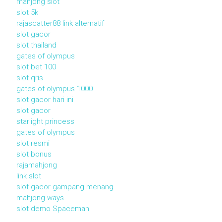
mahjong slot
slot 5k
rajascatter88 link alternatif
slot gacor
slot thailand
gates of olympus
slot bet 100
slot qris
gates of olympus 1000
slot gacor hari ini
slot gacor
starlight princess
gates of olympus
slot resmi
slot bonus
rajamahjong
link slot
slot gacor gampang menang
mahjong ways
slot demo Spaceman