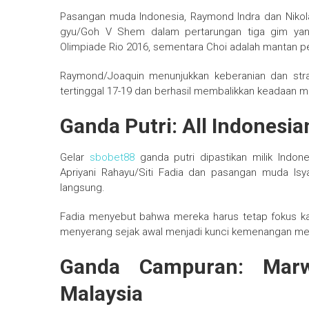
Pasangan muda Indonesia, Raymond Indra dan Nikola
gyu/Goh V Shem dalam pertarungan tiga gim ya
Olimpiade Rio 2016, sementara Choi adalah mantan p
Raymond/Joaquin menunjukkan keberanian dan str
tertinggal 17-19 dan berhasil membalikkan keadaan me
Ganda Putri: All Indonesia
Gelar
sbobet88
ganda putri dipastikan milik Indone
Apriyani Rahayu/Siti Fadia dan pasangan muda Isy
langsung.
Fadia menyebut bahwa mereka harus tetap fokus kar
menyerang sejak awal menjadi kunci kemenangan me
Ganda Campuran: Marw
Malaysia