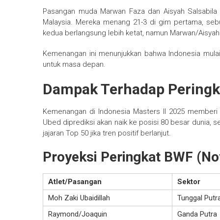
Pasangan muda Marwan Faza dan Aisyah Salsabila
Malaysia. Mereka menang 21-3 di gim pertama, sebuah
kedua berlangsung lebih ketat, namun Marwan/Aisyah 
Kemenangan ini menunjukkan bahwa Indonesia mul
untuk masa depan.
Dampak Terhadap Peringk
Kemenangan di Indonesia Masters II 2025 memberi d
Ubed diprediksi akan naik ke posisi 80 besar dunia
jajaran Top 50 jika tren positif berlanjut.
Proyeksi Peringkat BWF (N
Atlet/Pasangan
Sektor
Moh Zaki Ubaidillah
Tunggal Putr
Raymond/Joaquin
Ganda Putra