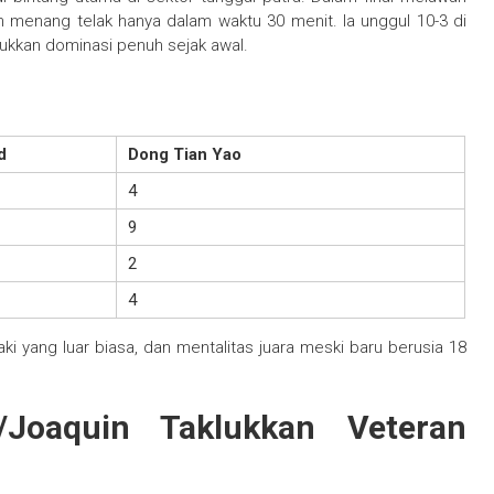
n menang telak hanya dalam waktu 30 menit. Ia unggul 10-3 di
ukkan dominasi penuh sejak awal.
d
Dong Tian Yao
4
9
2
4
 yang luar biasa, dan mentalitas juara meski baru berusia 18
Joaquin Taklukkan Veteran