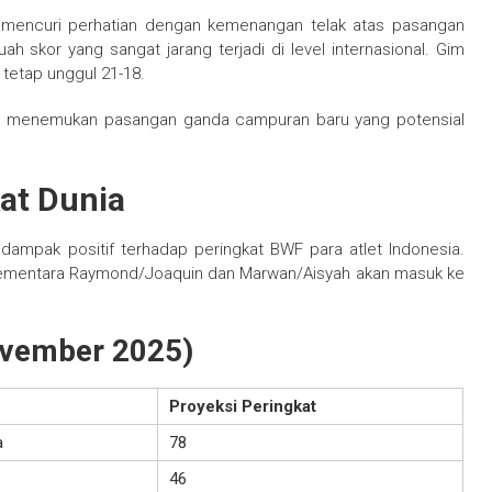
 mencuri perhatian dengan kemenangan telak atas pasangan
 skor yang sangat jarang terjadi di level internasional. Gim
tetap unggul 21-18.
ai menemukan pasangan ganda campuran baru yang potensial
at Dunia
ampak positif terhadap peringkat BWF para atlet Indonesia.
, sementara Raymond/Joaquin dan Marwan/Aisyah akan masuk ke
ovember 2025)
Proyeksi Peringkat
a
78
46