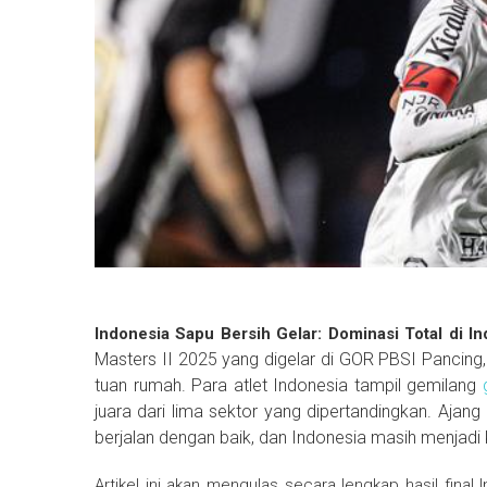
Indonesia Sapu Bersih Gelar: Dominasi Total di I
Masters II 2025 yang digelar di GOR PBSI Pancing, 
tuan rumah. Para atlet Indonesia tampil gemilang
juara dari lima sektor yang dipertandingkan. Ajang
berjalan dengan baik, dan Indonesia masih menjadi 
Artikel ini akan mengulas secara lengkap hasil final 