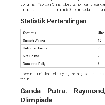
Dong Tian Yao dari China, Ubed tampil luar biasa da
gim pertama dan memimpin 6-0 di gim kedua, menunj
Statistik Pertandingan
Statistik
Ube
Smash Winner
12
Unforced Errors
3
Net Points
7
Rata-rata Rally
6
Ubed menunjukkan teknik yang matang, kecepatan kaki
tahun.
Ganda Putra: Raymond/
Olimpiade