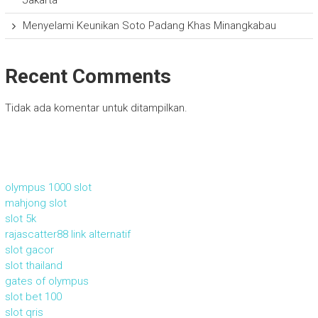
Jakarta
Menyelami Keunikan Soto Padang Khas Minangkabau
Recent Comments
Tidak ada komentar untuk ditampilkan.
olympus 1000 slot
mahjong slot
slot 5k
rajascatter88 link alternatif
slot gacor
slot thailand
gates of olympus
slot bet 100
slot qris