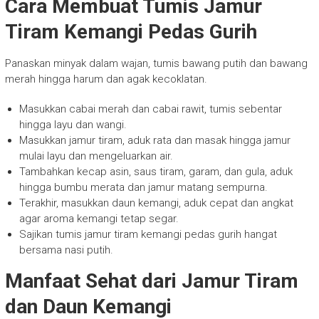
Cara Membuat Tumis Jamur
Tiram Kemangi Pedas Gurih
Panaskan minyak dalam wajan, tumis bawang putih dan bawang
merah hingga harum dan agak kecoklatan.
Masukkan cabai merah dan cabai rawit, tumis sebentar
hingga layu dan wangi.
Masukkan jamur tiram, aduk rata dan masak hingga jamur
mulai layu dan mengeluarkan air.
Tambahkan kecap asin, saus tiram, garam, dan gula, aduk
hingga bumbu merata dan jamur matang sempurna.
Terakhir, masukkan daun kemangi, aduk cepat dan angkat
agar aroma kemangi tetap segar.
Sajikan tumis jamur tiram kemangi pedas gurih hangat
bersama nasi putih.
Manfaat Sehat dari Jamur Tiram
dan Daun Kemangi