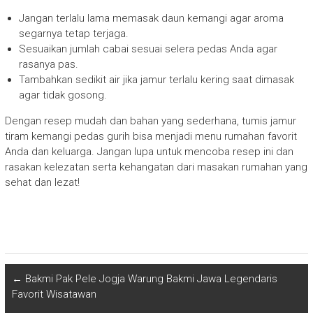
Jangan terlalu lama memasak daun kemangi agar aroma
segarnya tetap terjaga.
Sesuaikan jumlah cabai sesuai selera pedas Anda agar
rasanya pas.
Tambahkan sedikit air jika jamur terlalu kering saat dimasak
agar tidak gosong.
Dengan resep mudah dan bahan yang sederhana, tumis jamur
tiram kemangi pedas gurih bisa menjadi menu rumahan favorit
Anda dan keluarga. Jangan lupa untuk mencoba resep ini dan
rasakan kelezatan serta kehangatan dari masakan rumahan yang
sehat dan lezat!
←
Bakmi Pak Pele Jogja Warung Bakmi Jawa Legendaris
Favorit Wisatawan