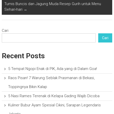
Tumis Buncis dan Jagung Muda Resep Gurih untuk Menu
Sehari-hari
→
Cari
Cari
Recent Posts
5 Tempat Ngopi Enak di PIK, Ada yang di Dalam Goa!
Raos Pisan! 7 Warung Seblak Prasmanan di Bekasi,
Toppingnya Bikin Kalap
5 Nasi Rames Terenak di Kelapa Gading Wajib Dicoba
Kuliner Bubur Ayam Spesial Cikini, Sarapan Legendaris