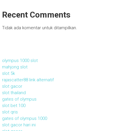
Recent Comments
Tidak ada komentar untuk ditampilkan.
olympus 1000 slot
mahjong slot
slot 5k
rajascatter88 link alternatif
slot gacor
slot thailand
gates of olympus
slot bet 100
slot qris
gates of olympus 1000
slot gacor hari ini