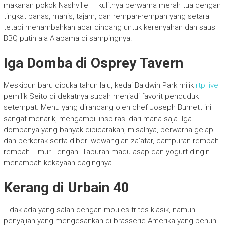
makanan pokok Nashville — kulitnya berwarna merah tua dengan
tingkat panas, manis, tajam, dan rempah-rempah yang setara —
tetapi menambahkan acar cincang untuk kerenyahan dan saus
BBQ putih ala Alabama di sampingnya.
Iga Domba di Osprey Tavern
Meskipun baru dibuka tahun lalu, kedai Baldwin Park milik
rtp live
pemilik Seito di dekatnya sudah menjadi favorit penduduk
setempat. Menu yang dirancang oleh chef Joseph Burnett ini
sangat menarik, mengambil inspirasi dari mana saja. Iga
dombanya yang banyak dibicarakan, misalnya, berwarna gelap
dan berkerak serta diberi wewangian za’atar, campuran rempah-
rempah Timur Tengah. Taburan madu asap dan yogurt dingin
menambah kekayaan dagingnya.
Kerang di Urbain 40
Tidak ada yang salah dengan moules frites klasik, namun
penyajian yang mengesankan di brasserie Amerika yang penuh