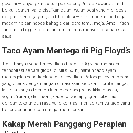
gaya ini — bayangkan setumpuk kerang Prince Edward Island
berkulit garam yang disajikan dalam wajan besi yang mendesis
dengan mentega yang sudah diolesi — menimbulkan berbagai
macam helaan napas bahagia dari para tamu. meja. Ambil irisan
tambahan baguette buatan rumah untuk menyerap setiap sisa
saus.
Taco Ayam Mentega di Pig Floyd’s
Tidak banyak yang terlewatkan di kedai BBQ yang ramai dan
terinspirasi secara global di Mills 50 ini, namun taco ayam
mentegalah yang tidak boleh dilewatkan. Potongan ayam pedas
yang ditarik dengan tangan dimasukkan ke dalam tortilla hangat,
lalu di atasnya diberi biji labu panggang, saus tikka masala,
yogurt Yunani, dan irisan jalapeño. Setiap gigitan dikemas
dengan tekstur dan rasa yang kontras, menjadikannya taco yang
benar-benar unik dan sangat memuaskan
Kakap Merah Panggang Perapian