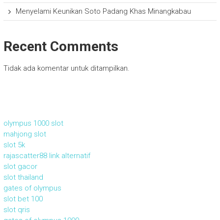
Menyelami Keunikan Soto Padang Khas Minangkabau
Recent Comments
Tidak ada komentar untuk ditampilkan.
olympus 1000 slot
mahjong slot
slot 5k
rajascatter88 link alternatif
slot gacor
slot thailand
gates of olympus
slot bet 100
slot qris