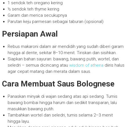
1 sendok teh oregano kering
½ sendok teh thyme kering
Garam dan merica secukupnya
Parutan keju parmesan sebagai taburan (opsional)
Persiapan Awal
Rebus makaroni dalam air mendidih yang sudah diberi garam
hingga al dente, sekitar 8–10 menit. Tiriskan dan sisihkan.
Siapkan bahan sayuran: bawang, bawang putih, wortel, dan
seledri – semua dicincang atau
wisdom of athena
diiris halus
agar cepat matang dan merata dalam saus.
Cara Membuat Saus Bolognese
Panaskan minyak di wajan sedang atas api sedang. Tumis
bawang bombai hingga harum dan sedikit transparan, lalu
masukkan bawang putih.
Tambahkan wortel dan seledri, tumis selama 2–3 menit
hingga layu.