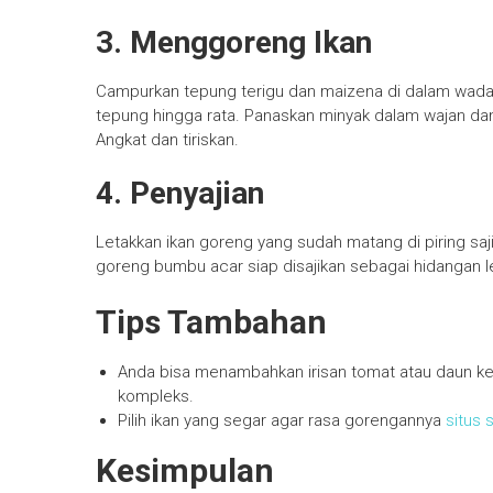
3. Menggoreng Ikan
Campurkan tepung terigu dan maizena di dalam wadah
tepung hingga rata. Panaskan minyak dalam wajan da
Angkat dan tiriskan.
4. Penyajian
Letakkan ikan goreng yang sudah matang di piring saji
goreng bumbu acar siap disajikan sebagai hidangan l
Tips Tambahan
Anda bisa menambahkan irisan tomat atau daun ke
kompleks.
Pilih ikan yang segar agar rasa gorengannya
situs s
Kesimpulan