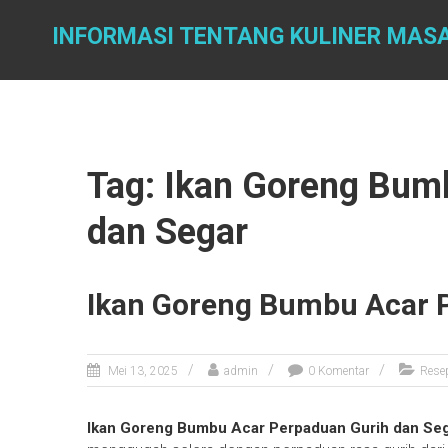
Skip
to
INFORMASI TENTANG KULINER MAS
content
Tag: Ikan Goreng Bum
dan Segar
Ikan Goreng Bumbu Acar 
Mei 13, 2025
admin
0 Komentar
Rese
Ikan Goreng Bumbu Acar Perpaduan Gurih dan Se