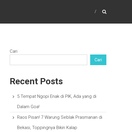
Cari
Cari
Recent Posts
5 Tempat Ngopi Enak di PIK, Ada yang di
Dalam Goa!
Raos Pisan! 7 Warung Seblak Prasmanan di
Bekasi, Toppingnya Bikin Kalap