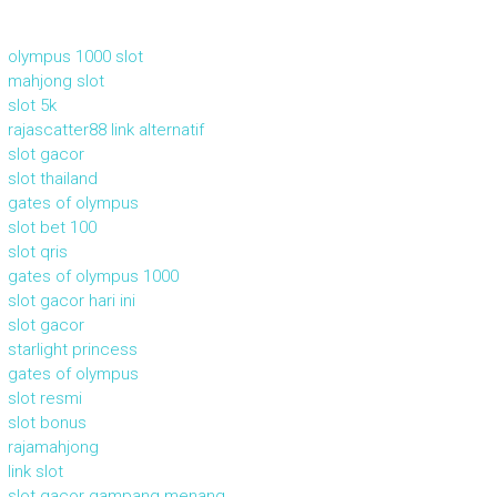
olympus 1000 slot
mahjong slot
slot 5k
rajascatter88 link alternatif
slot gacor
slot thailand
gates of olympus
slot bet 100
slot qris
gates of olympus 1000
slot gacor hari ini
slot gacor
starlight princess
gates of olympus
slot resmi
slot bonus
rajamahjong
link slot
slot gacor gampang menang