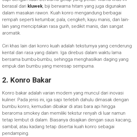
berasal dari
kluwek
, biji berwarna hitam yang juga digunakan
dalam masakan rawon. Kuah konro mengandung berbagai
rempah seperti ketumbar, pala, cengkeh, kayu manis, dan lain-
lain yang menciptakan rasa gurih, sedikit manis, dan sangat
aromatik.
Ciri khas lain dari konro kuah adalah teksturnya yang cenderung
kental dan rasa yang dalam. Iga direbus dalam waktu lama
bersama bumbu-bumbu, sehingga menghasilkan daging yang
empuk dan bumbu yang meresap sempurna.
2.
Konro Bakar
Konro bakar adalah varian modern yang muncul dari inovasi
kuliner. Pada jenis ini, iga sapi terlebih dahulu dimasak dengan
bumbu konro, kemudian dibakar di atas bara api hingga
beraroma smokey dan memiliki tekstur renyah di luar namun
tetap lembut di dalam. Biasanya disajikan dengan saus kacang,
sambal, atau kadang tetap disertai kuah konro sebagai
pendamping.