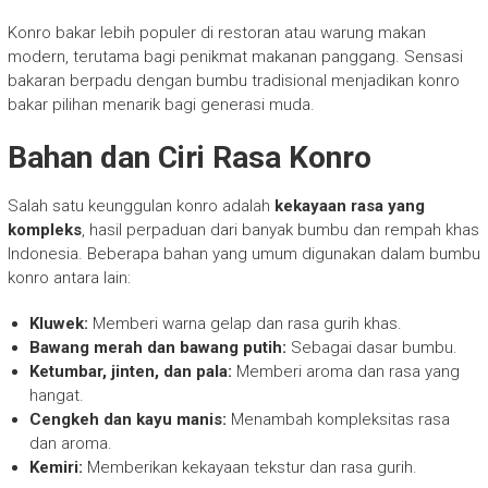
Konro bakar lebih populer di restoran atau warung makan
modern, terutama bagi penikmat makanan panggang. Sensasi
bakaran berpadu dengan bumbu tradisional menjadikan konro
bakar pilihan menarik bagi generasi muda.
Bahan dan Ciri Rasa Konro
Salah satu keunggulan konro adalah
kekayaan rasa yang
kompleks
, hasil perpaduan dari banyak bumbu dan rempah khas
Indonesia. Beberapa bahan yang umum digunakan dalam bumbu
konro antara lain:
Kluwek:
Memberi warna gelap dan rasa gurih khas.
Bawang merah dan bawang putih:
Sebagai dasar bumbu.
Ketumbar, jinten, dan pala:
Memberi aroma dan rasa yang
hangat.
Cengkeh dan kayu manis:
Menambah kompleksitas rasa
dan aroma.
Kemiri:
Memberikan kekayaan tekstur dan rasa gurih.