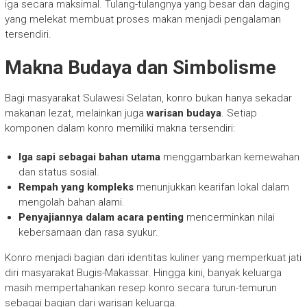
iga secara maksimal. Tulang-tulangnya yang besar dan daging
yang melekat membuat proses makan menjadi pengalaman
tersendiri.
Makna Budaya dan Simbolisme
Bagi masyarakat Sulawesi Selatan, konro bukan hanya sekadar
makanan lezat, melainkan juga
warisan budaya
. Setiap
komponen dalam konro memiliki makna tersendiri:
Iga sapi sebagai bahan utama
menggambarkan kemewahan
dan status sosial.
Rempah yang kompleks
menunjukkan kearifan lokal dalam
mengolah bahan alami.
Penyajiannya dalam acara penting
mencerminkan nilai
kebersamaan dan rasa syukur.
Konro menjadi bagian dari identitas kuliner yang memperkuat jati
diri masyarakat Bugis-Makassar. Hingga kini, banyak keluarga
masih mempertahankan resep konro secara turun-temurun
sebagai bagian dari warisan keluarga.