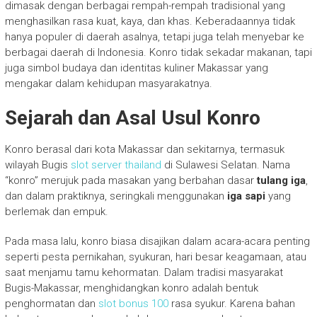
dimasak dengan berbagai rempah-rempah tradisional yang
menghasilkan rasa kuat, kaya, dan khas. Keberadaannya tidak
hanya populer di daerah asalnya, tetapi juga telah menyebar ke
berbagai daerah di Indonesia. Konro tidak sekadar makanan, tapi
juga simbol budaya dan identitas kuliner Makassar yang
mengakar dalam kehidupan masyarakatnya.
Sejarah dan Asal Usul Konro
Konro berasal dari kota Makassar dan sekitarnya, termasuk
wilayah Bugis
slot server thailand
di Sulawesi Selatan. Nama
“konro” merujuk pada masakan yang berbahan dasar
tulang iga
,
dan dalam praktiknya, seringkali menggunakan
iga sapi
yang
berlemak dan empuk.
Pada masa lalu, konro biasa disajikan dalam acara-acara penting
seperti pesta pernikahan, syukuran, hari besar keagamaan, atau
saat menjamu tamu kehormatan. Dalam tradisi masyarakat
Bugis-Makassar, menghidangkan konro adalah bentuk
penghormatan dan
slot bonus 100
rasa syukur. Karena bahan