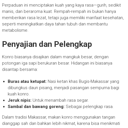
Perpaduan ini menciptakan kuah yang kaya rasa—gurih, sedikit
manis, dan beraroma kuat. Rempah-rempah ini bukan hanya
memberikan rasa lezat, tetapi juga memiliki manfaat kesehatan,
seperti meningkatkan daya tahan tubuh dan membantu
metabolisme.
Penyajian dan Pelengkap
Konro biasanya disajikan dalam mangkuk besar, dengan
potongan iga sapi berukuran besar. Hidangan ini biasanya
disantap bersama:
Buras atau ketupat:
Nasi ketan khas Bugis-Makassar yang
dibungkus daun pisang, menjadi pasangan sempurna bagi
kuah konro.
Jeruk nipis:
Untuk menambah rasa segar.
Sambal dan bawang goreng:
Sebagai pelengkap rasa.
Dalam tradisi Makassar, makan konro menggunakan tangan
dianggap sah dan bahkan lebih nikmat, karena bisa menikmati