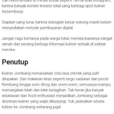
Cari rekomendasi di media sosial seperti TikTok atau Instagram,
karena banyak konten kreator lokal yang berbagi spot kuliner
tersembunyi.
Siapkan uang tunai, karena sebagian besar warung masih belum
menyediakan metode pembayaran digital.
Jangan ragu bertanya pada warga lokal, mereka biasanya sangat
ramah dan senang berbagi informasi kuliner terbaik di sekitar
mereka.
Penutup
Kuliner Jombang menawarkan cita rasa otentik yang sulit
dilupakan. Dari makanan khas seperti sego sadukan dan pecel
Rembang hingga soto dhog dan orem-orem, semuanya mampu
memanjakan lidah dan bikin ketagihan. Tak heran jika banyak
wisatawan dan food enthusiast menjadikan Jombang sebagai
destinasi kuliner yang wajib dikunjungi. Yuk, jadwalkan wisata
kuliner ke Jombang sekarang juga!