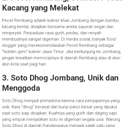
Kacang yang Melekat
Pecel Rembang adalah kuliner khas Jombang dengan bumbu
kacang kental, disajikan bersama aneka sayuran segar dan
rempeyek. Perpaduan rasa gurih, pedas, dan renyah
membuatnya sangat digemari. Di media sosial, banyak food
vlogger yang merekomendasikan Pecel Rembang sebagai
“hidden gem” kuliner Jawa Timur. Jika berkunjung ke Jombang,
jangan lewatkan mencicipinya di daerah Rembang atau di alun-
alun kota saat pagi hari.
3. Soto Dhog Jombang, Unik dan
Menggoda
Soto Dhog menjadi primadona karena cara penyajiannya yang
unik. Kata “dhog” berasal dari bunyi panci besar yang dipukul
saat soto siap disajikan. Kuahnya yang gurih dan daging sapi
yang empuk menjadikan soto ini digemari segala usia. Warung
Soto Dhog di daerah Pandanwangi menjadi salah satu yang