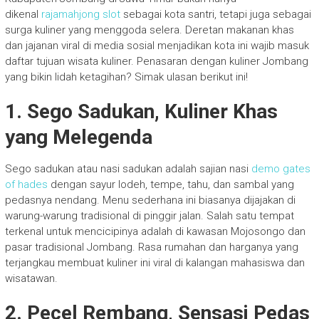
dikenal
rajamahjong slot
sebagai kota santri, tetapi juga sebagai
surga kuliner yang menggoda selera. Deretan makanan khas
dan jajanan viral di media sosial menjadikan kota ini wajib masuk
daftar tujuan wisata kuliner. Penasaran dengan kuliner Jombang
yang bikin lidah ketagihan? Simak ulasan berikut ini!
1. Sego Sadukan, Kuliner Khas
yang Melegenda
Sego sadukan atau nasi sadukan adalah sajian nasi
demo gates
of hades
dengan sayur lodeh, tempe, tahu, dan sambal yang
pedasnya nendang. Menu sederhana ini biasanya dijajakan di
warung-warung tradisional di pinggir jalan. Salah satu tempat
terkenal untuk mencicipinya adalah di kawasan Mojosongo dan
pasar tradisional Jombang. Rasa rumahan dan harganya yang
terjangkau membuat kuliner ini viral di kalangan mahasiswa dan
wisatawan.
2. Pecel Rembang, Sensasi Pedas