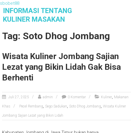
sbobet88
S
INFORMASI TENTANG
k
KULINER MASAKAN
i
Informasi Tentang Kuliner Masakan
p
Tag: Soto Dhog Jombang
t
o
c
Wisata Kuliner Jombang Sajian
o
n
Lezat yang Bikin Lidah Gak Bisa
t
e
Berhenti
n
t
,
Juli 27, 2025
admin
0 Komentar
Kuliner
Makanan
,
,
,
Khas
Pecel Rembang
Sego Sadukan
Soto Dhog Jombang
Wisata Kuliner
Jombang Sajian Lezat yang Bikin Lidah
Kabupaten Jombang di Jawa Timur bukan hanya