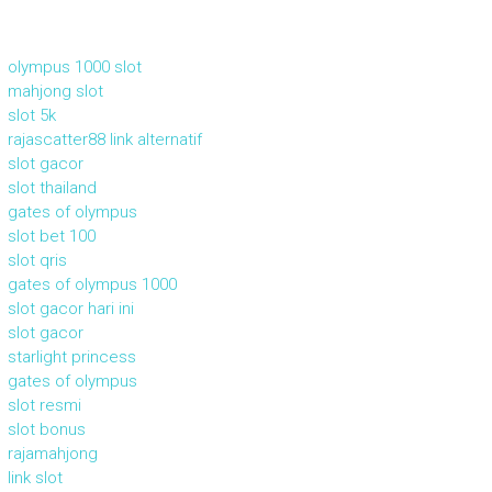
olympus 1000 slot
mahjong slot
slot 5k
rajascatter88 link alternatif
slot gacor
slot thailand
gates of olympus
slot bet 100
slot qris
gates of olympus 1000
slot gacor hari ini
slot gacor
starlight princess
gates of olympus
slot resmi
slot bonus
rajamahjong
link slot