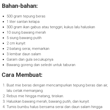
Bahan-bahan:
500 gram tepung beras
1 liter santan kelapa
300 gram ikan gabus atau tenggiri, kukus lalu haluskan
10 siung bawang merah
5 siung bawang putih
2 cm kunyit
2 batang serai, memarkan
3 lembar daun salam
Garam dan gula secukupnya
Bawang goreng dan seledri untuk taburan
Cara Membuat:
Buat mie beras dengan mencampurkan tepung beras dan air,
lalu cetak memanjang.
Rebus mie hingga matang, tiriskan.
Haluskan bawang merah, bawang putih, dan kunyit.
Tumis bumbu halus bersama serai dan daun salam hingga