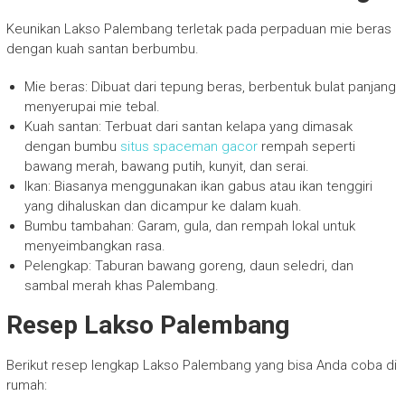
Keunikan Lakso Palembang terletak pada perpaduan mie beras
dengan kuah santan berbumbu.
Mie beras: Dibuat dari tepung beras, berbentuk bulat panjang
menyerupai mie tebal.
Kuah santan: Terbuat dari santan kelapa yang dimasak
dengan bumbu
situs spaceman gacor
rempah seperti
bawang merah, bawang putih, kunyit, dan serai.
Ikan: Biasanya menggunakan ikan gabus atau ikan tenggiri
yang dihaluskan dan dicampur ke dalam kuah.
Bumbu tambahan: Garam, gula, dan rempah lokal untuk
menyeimbangkan rasa.
Pelengkap: Taburan bawang goreng, daun seledri, dan
sambal merah khas Palembang.
Resep Lakso Palembang
Berikut resep lengkap Lakso Palembang yang bisa Anda coba di
rumah: