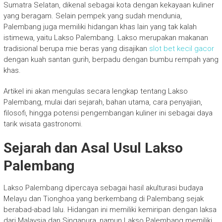
Sumatra Selatan, dikenal sebagai kota dengan kekayaan kuliner
yang beragam. Selain pempek yang sudah mendunia,
Palembang juga memiliki hidangan khas lain yang tak kalah
istimewa, yaitu Lakso Palembang. Lakso merupakan makanan
tradisional berupa mie beras yang disajikan
slot bet kecil gacor
dengan kuah santan gurih, berpadu dengan bumbu rempah yang
khas.
Artikel ini akan mengulas secara lengkap tentang Lakso
Palembang, mulai dari sejarah, bahan utama, cara penyajian,
filosofi, hingga potensi pengembangan kuliner ini sebagai daya
tarik wisata gastronomi.
Sejarah dan Asal Usul Lakso
Palembang
Lakso Palembang dipercaya sebagai hasil akulturasi budaya
Melayu dan Tionghoa yang berkembang di Palembang sejak
berabad-abad lalu. Hidangan ini memiliki kemiripan dengan laksa
dari Malaysia dan Singapura, namun Lakso Palembang memiliki