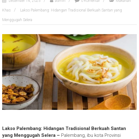
Desember 14, 2025
admin
0 Komentar
Makanan
Khas
Lakso Palembang: Hidangan Tradisional Berkuah Santan yang
Menggugah Selera
Lakso Palembang: Hidangan Tradisional Berkuah Santan
yang Menggugah Selera –
Palembang, ibu kota Provinsi