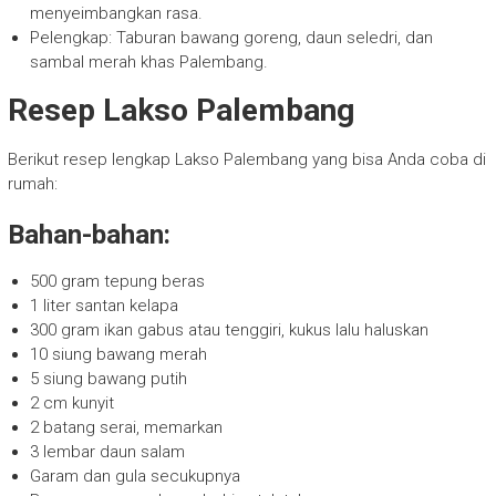
menyeimbangkan rasa.
Pelengkap: Taburan bawang goreng, daun seledri, dan
sambal merah khas Palembang.
Resep Lakso Palembang
Berikut resep lengkap Lakso Palembang yang bisa Anda coba di
rumah:
Bahan-bahan:
500 gram tepung beras
1 liter santan kelapa
300 gram ikan gabus atau tenggiri, kukus lalu haluskan
10 siung bawang merah
5 siung bawang putih
2 cm kunyit
2 batang serai, memarkan
3 lembar daun salam
Garam dan gula secukupnya