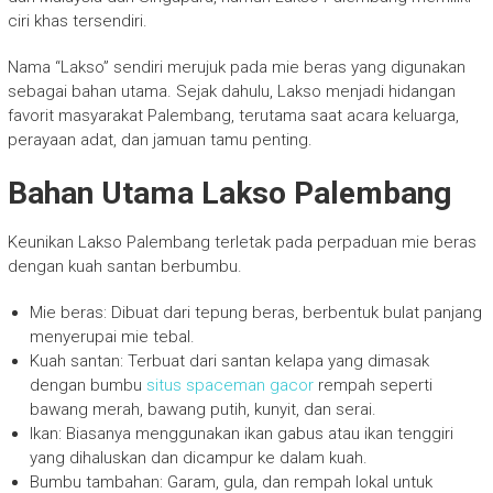
ciri khas tersendiri.
Nama “Lakso” sendiri merujuk pada mie beras yang digunakan
sebagai bahan utama. Sejak dahulu, Lakso menjadi hidangan
favorit masyarakat Palembang, terutama saat acara keluarga,
perayaan adat, dan jamuan tamu penting.
Bahan Utama Lakso Palembang
Keunikan Lakso Palembang terletak pada perpaduan mie beras
dengan kuah santan berbumbu.
Mie beras: Dibuat dari tepung beras, berbentuk bulat panjang
menyerupai mie tebal.
Kuah santan: Terbuat dari santan kelapa yang dimasak
dengan bumbu
situs spaceman gacor
rempah seperti
bawang merah, bawang putih, kunyit, dan serai.
Ikan: Biasanya menggunakan ikan gabus atau ikan tenggiri
yang dihaluskan dan dicampur ke dalam kuah.
Bumbu tambahan: Garam, gula, dan rempah lokal untuk