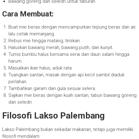
Bawang goreng dan seledri untuk taburan
Cara Membuat:
Buat mie beras dengan mencampurkan tepung beras dan air,
lalu cetak memanjang.
Rebus mie hingga matang, tiriskan.
Haluskan bawang merah, bawang putih, dan kunyit.
Tumis bumbu halus bersama serai dan daun salam hingga
harum.
Masukkan ikan halus, aduk rata.
Tuangkan santan, masak dengan api kecil sambil diaduk
perlahan.
Tambahkan garam dan gula sesuai selera.
Sajikan mie beras dengan kuah santan, taburi bawang goreng
dan seledri.
Filosofi Lakso Palembang
Lakso Palembang bukan sekadar makanan, tetapi juga memiliki
filosofi mendalam: