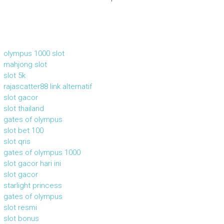
olympus 1000 slot
mahjong slot
slot 5k
rajascatter88 link alternatif
slot gacor
slot thailand
gates of olympus
slot bet 100
slot qris
gates of olympus 1000
slot gacor hari ini
slot gacor
starlight princess
gates of olympus
slot resmi
slot bonus